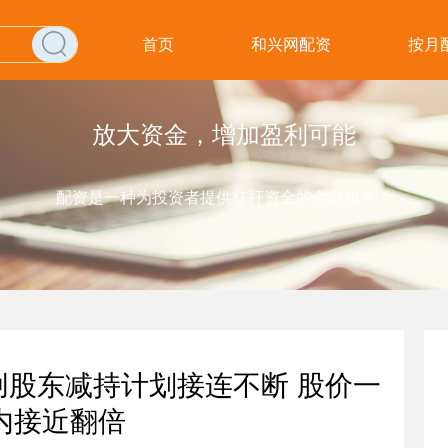
首页
和兴网配资
按月
放大资金，增加盈利可能
配资是一种为投资者提供杠杆资金的金融服务！
伟创股东减持计划接连不断 股价一
内接近翻倍