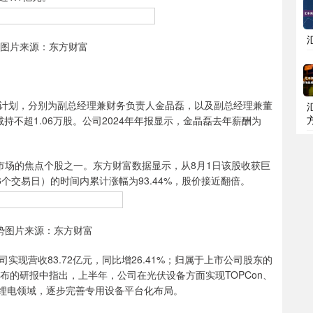
图片来源：东方财富
划，分别为副总经理兼财务负责人金晶磊，以及副总经理兼董
减持不超1.06万股。公司2024年年报显示，金晶磊去年薪酬为
场的焦点个股之一。东方财富数据显示，从8月1日该股收获巨
6个交易日）的时间内累计涨幅为93.44%，股价接近翻倍。
势图片来源：东方财富
现营收83.72亿元，同比增26.41%；归属于上市公司股东的
日发布的研报中指出，上半年，公司在光伏设备方面实现TOPCon、
、锂电领域，逐步完善专用设备平台化布局。