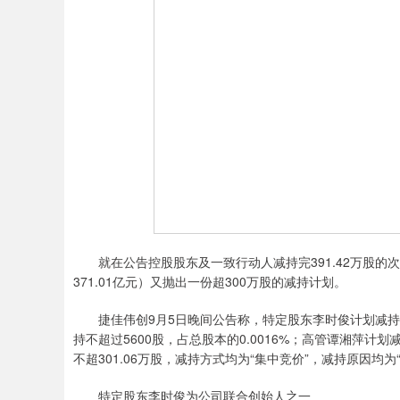
就在公告控股股东及一致行动人减持完391.42万股的次日，光
371.01亿元）又抛出一份超300万股的减持计划。
捷佳伟创9月5日晚间公告称，特定股东李时俊计划减持不超
持不超过5600股，占总股本的0.0016%；高管谭湘萍计划
不超301.06万股，减持方式均为“集中竞价”，减持原因均为
特定股东李时俊为公司联合创始人之一