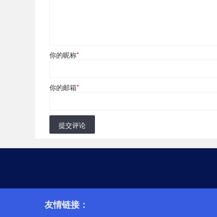
你的昵称
*
你的邮箱
*
提交评论
友情链接：