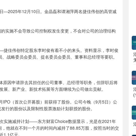
—2025年12月10日。金晶磊和谭湘萍两名捷佳伟创的高管减
的实施不会导致公司控制权发生变更，不会对公司的治理结构
捷佳伟创特定股东李时俊有着不小的来头。资料显示，李时俊
会委员、战略委员会委员、提名委员会委员、董事和总经理等要职。
体原因申请辞去其担任的公司董事、总经理等职务，但辞职后将
发展、新产业、新技术拓展等方面继续为公司做出贡献。
IPO（首次公开募股）前获得了股份。公司今晚（9月5日）公
前已发行的股份以及限制性股票激励计划获授的股份。
减持计划——东方财富Choice数据显示，光是在2021年
期间，他就在不到一个月的时间内减持了88.85万股，按照当时的交
1.1亿元。