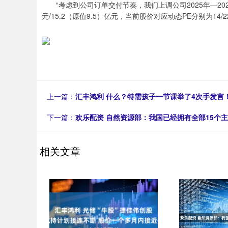
“考虑到公司订单交付节奏，我们上调公司2025年—2027年的
元/15.2（原值9.5）亿元，当前股价对应动态PE分别为14/
上一篇：
汇丰鸿利 什么？特需孩子一节课举了4次手发言
下一篇：
欢乐配资 自然资源部：我国已经拥有全部15个
相关文章