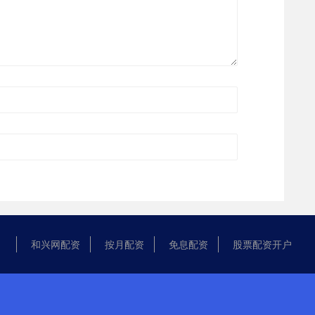
和兴网配资
按月配资
免息配资
股票配资开户