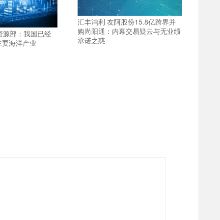
汇丰鸿利 友阿股份15.8亿跨界并
购尚阳通：内幕交易疑云与无业绩
资源部：我国已经
承诺之惑
主要海洋产业