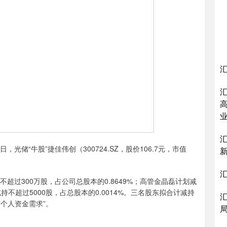
高
储“牛股”捷佳伟创（300724.SZ，股价106.7元，市值
汇
过300万股，占公司总股本的0.8649%；高管金晶磊计划减
减持不超过5000股，占总股本的0.0014%。三名股东拟合计减持
“个人资金需求”。