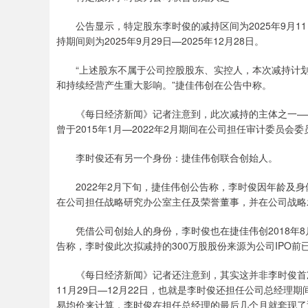
公告显示，特定股东李时俊的减持区间为2025年9月11日
持期间则为2025年9月29日—2025年12月28日。
“上述股东不属于公司控股股东、实控人，本次减持计划
和持续经营产生重大影响。”捷佳伟创在公告中称。
《每日经济新闻》记者注意到，此次减持的主体之一——
曾于2015年1月—2022年2月期间在公司担任审计委员
李时俊还有另一个身份：捷佳伟创联合创始人。
2022年2月下旬，捷佳伟创公告称，李时俊因年龄及身
在公司担任战略研究办公室主任及荣誉董事，并在公司战略
凭借公司创始人的身份，李时俊也在捷佳伟创2018年8月
告称，李时俊此次拟减持的300万股股份来源为公司IPO
《每日经济新闻》记者还注意到，其实这并非李时俊首次实施
11月29日—12月22日，也就是李时俊还担任公司总经理
易均价来计算，李时俊在担任总经理的最后几个月就套现了近