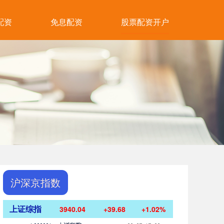
配资
免息配资
股票配资开户
沪深京指数
上证综指
3940.04
+39.68
+1.02%