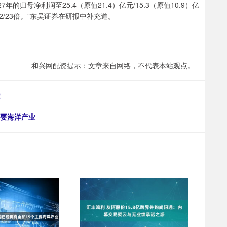
归母净利润至25.4（原值21.4）亿元/15.3（原值10.9）亿
22/23倍。”东吴证券在研报中补充道。
和兴网配资提示：文章来自网络，不代表本站观点。
！
主要海洋产业