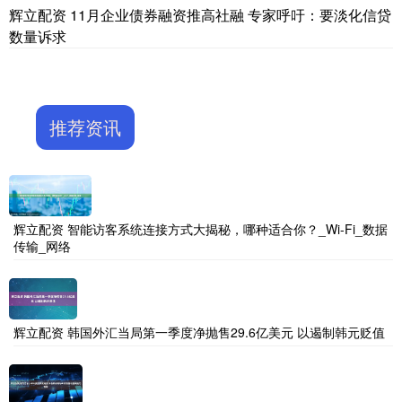
辉立配资 11月企业债券融资推高社融 专家呼吁：要淡化信贷
数量诉求
推荐资讯
辉立配资 智能访客系统连接方式大揭秘，哪种适合你？_Wi-Fi_数据
传输_网络
辉立配资 韩国外汇当局第一季度净抛售29.6亿美元 以遏制韩元贬值