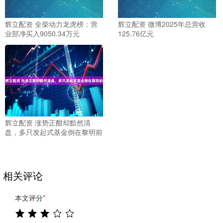
辉立配资 全柴动力龙虎榜：营
辉立配资 微博2025年总营收
业部净买入9050.34万元
125.76亿元
辉立配资 涨势正酣却黯然清
盘，多只发起式基金倒在黎明前
相关评论
本文评分
*