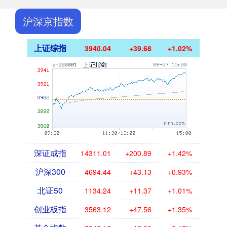
沪深京指数
上证综指
3940.04
+39.68
+1.02%
深证成指
14311.01
+200.89
+1.42%
沪深300
4694.44
+43.13
+0.93%
北证50
1134.24
+11.37
+1.01%
创业板指
3563.12
+47.56
+1.35%