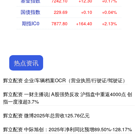
基金指数
7242.10
+12.30
+0.17%
国债指数
229.69
+0.10
+0.04%
期指IC0
7877.80
+164.40
+2.13%
热点资讯
辉立配资 企业/车辆档案OCR（营业执照/行驶证/驾驶证）
辉立配资 一财主播说| A股强势反攻 沪指盘中重返4000点 创
指一度涨超3.7%
辉立配资 微博2025年总营收125.76亿元
辉立配资 中际旭创：2025年净利同比预增89.50%-128.17%