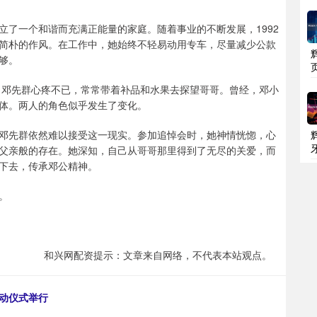
立了一个和谐而充满正能量的家庭。随着事业的不断发展，1992
简朴的作风。在工作中，她始终不轻易动用专车，尽量减少公款
够。
作。邓先群心疼不已，常常带着补品和水果去探望哥哥。曾经，邓小
体。两人的角色似乎发生了变化。
，但邓先群依然难以接受这一现实。参加追悼会时，她神情恍惚，心
父亲般的存在。她深知，自己从哥哥那里得到了无尽的关爱，而
下去，传承邓公精神。
。
和兴网配资提示：文章来自网络，不代表本站观点。
动仪式举行