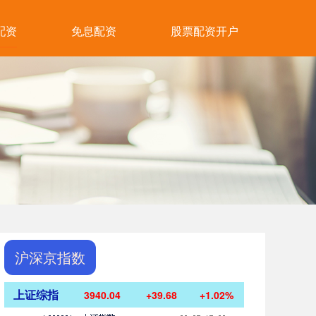
配资
免息配资
股票配资开户
沪深京指数
上证综指
3940.04
+39.68
+1.02%