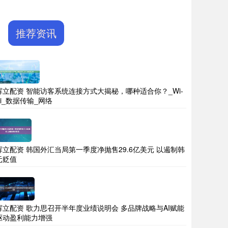
推荐资讯
辉立配资 智能访客系统连接方式大揭秘，哪种适合你？_Wi-
Fi_数据传输_网络
辉立配资 韩国外汇当局第一季度净抛售29.6亿美元 以遏制韩
元贬值
辉立配资 歌力思召开半年度业绩说明会 多品牌战略与AI赋能
驱动盈利能力增强