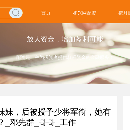
首页
和兴网配资
按月
放大资金，增加盈利可能
配资是一种为投资者提供杠杆资金的金融服务！
亲妹妹，后被授予少将军衔，她有
？_邓先群_哥哥_工作