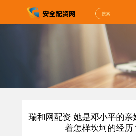
瑞和网配资 她是邓小平的
着怎样坎坷的经历