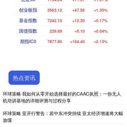
创业板指
3563.12
+47.56
+1.35%
基金指数
7242.10
+12.30
+0.17%
国债指数
229.69
+0.10
+0.04%
期指IC0
7877.80
+164.40
+2.13%
热点资讯
环球策略 我如何从零开始选择最好的CAAC执照：一份无人
机培训基地的详细评测与过程分享
环球策略 亚开行警告：若中东冲突持续 亚太经济增速将大幅
放缓