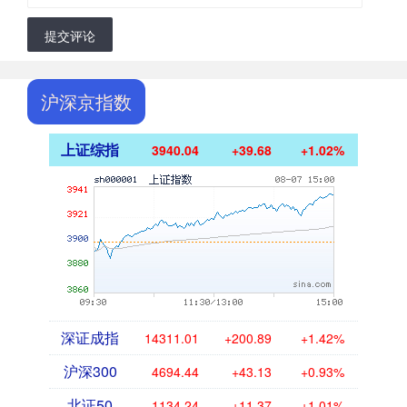
提交评论
沪深京指数
上证综指
3940.04
+39.68
+1.02%
深证成指
14311.01
+200.89
+1.42%
沪深300
4694.44
+43.13
+0.93%
北证50
1134.24
+11.37
+1.01%