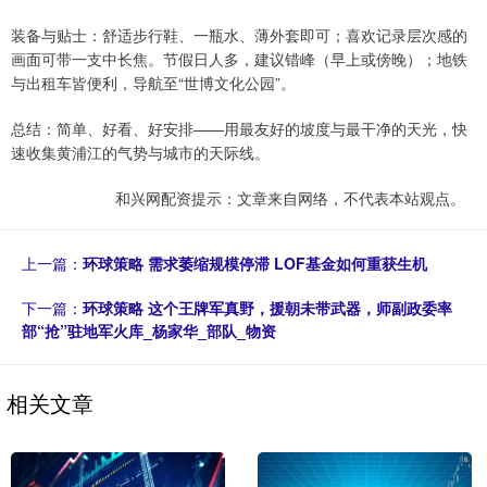
装备与贴士：舒适步行鞋、一瓶水、薄外套即可；喜欢记录层次感的
画面可带一支中长焦。节假日人多，建议错峰（早上或傍晚）；地铁
与出租车皆便利，导航至“世博文化公园”。
总结：简单、好看、好安排——用最友好的坡度与最干净的天光，快
速收集黄浦江的气势与城市的天际线。
和兴网配资提示：文章来自网络，不代表本站观点。
上一篇：
环球策略 需求萎缩规模停滞 LOF基金如何重获生机
下一篇：
环球策略 这个王牌军真野，援朝未带武器，师副政委率
部“抢”驻地军火库_杨家华_部队_物资
相关文章