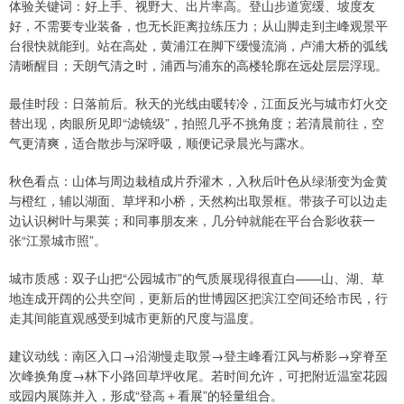
体验关键词：好上手、视野大、出片率高。登山步道宽缓、坡度友
好，不需要专业装备，也无长距离拉练压力；从山脚走到主峰观景平
台很快就能到。站在高处，黄浦江在脚下缓慢流淌，卢浦大桥的弧线
清晰醒目；天朗气清之时，浦西与浦东的高楼轮廓在远处层层浮现。
最佳时段：日落前后。秋天的光线由暖转冷，江面反光与城市灯火交
替出现，肉眼所见即“滤镜级”，拍照几乎不挑角度；若清晨前往，空
气更清爽，适合散步与深呼吸，顺便记录晨光与露水。
秋色看点：山体与周边栽植成片乔灌木，入秋后叶色从绿渐变为金黄
与橙红，辅以湖面、草坪和小桥，天然构出取景框。带孩子可以边走
边认识树叶与果荚；和同事朋友来，几分钟就能在平台合影收获一
张“江景城市照”。
城市质感：双子山把“公园城市”的气质展现得很直白——山、湖、草
地连成开阔的公共空间，更新后的世博园区把滨江空间还给市民，行
走其间能直观感受到城市更新的尺度与温度。
建议动线：南区入口→沿湖慢走取景→登主峰看江风与桥影→穿脊至
次峰换角度→林下小路回草坪收尾。若时间允许，可把附近温室花园
或园内展陈并入，形成“登高＋看展”的轻量组合。