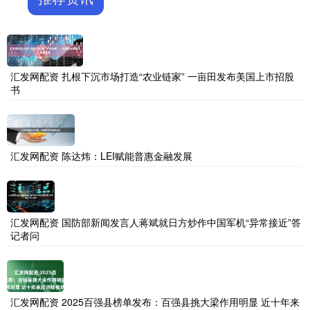
汇发网配资 扎根下沉市场打造“农业链家” 一亩田发布美国上市招股
书
汇发网配资 陈达炜：LEI赋能普惠金融发展
汇发网配资 国防部新闻发言人蒋斌就日方炒作中国军机“异常接近”答
记者问
汇发网配资 2025百强县榜单发布：百强县挑大梁作用明显 近十年来