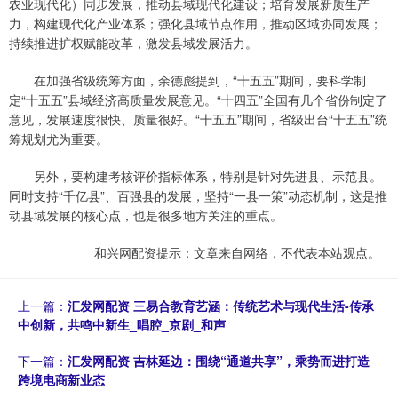
农业现代化）同步发展，推动县域现代化建设；培育发展新质生产
力，构建现代化产业体系；强化县域节点作用，推动区域协同发展；
持续推进扩权赋能改革，激发县域发展活力。
在加强省级统筹方面，余德彪提到，“十五五”期间，要科学制
定“十五五”县域经济高质量发展意见。“十四五”全国有几个省份制定了
意见，发展速度很快、质量很好。“十五五”期间，省级出台“十五五”统
筹规划尤为重要。
另外，要构建考核评价指标体系，特别是针对先进县、示范县。
同时支持“千亿县”、百强县的发展，坚持“一县一策”动态机制，这是推
动县域发展的核心点，也是很多地方关注的重点。
和兴网配资提示：文章来自网络，不代表本站观点。
上一篇：
汇发网配资 三易合教育艺涵：传统艺术与现代生活-传承
中创新，共鸣中新生_唱腔_京剧_和声
下一篇：
汇发网配资 吉林延边：围绕“通道共享”，乘势而进打造
跨境电商新业态