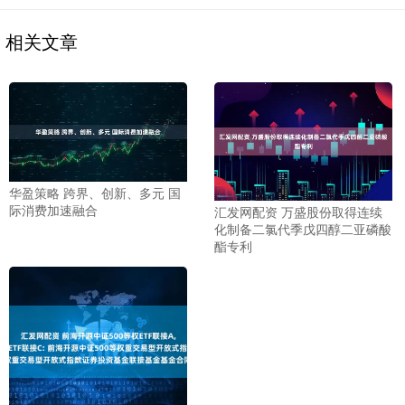
相关文章
华盈策略 跨界、创新、多元 国
际消费加速融合
汇发网配资 万盛股份取得连续
化制备二氯代季戊四醇二亚磷酸
酯专利