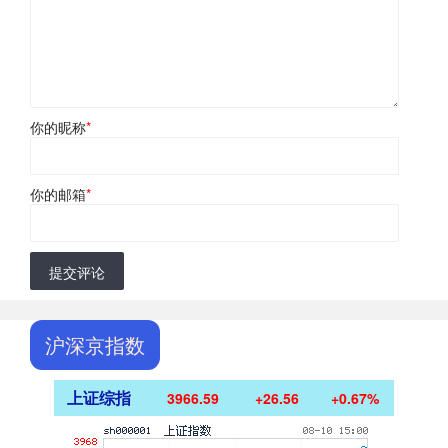
你的昵称
*
你的邮箱
*
提交评论
沪深京指数
上证综指
3966.59
+26.56
+0.67%