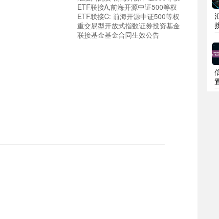
ETF联接A,前海开源中证500等权
ETF联接C: 前海开源中证500等权
重交易型开放式指数证券投资基金
联接基金基金合同生效公告