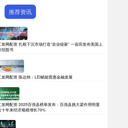
推荐资讯
汇发网配资 扎根下沉市场打造“农业链家” 一亩田发布美国上
市招股书
汇发网配资 陈达炜：LEI赋能普惠金融发展
汇发网配资 2025百强县榜单发布：百强县挑大梁作用明显
近十年来经济规模增长70%