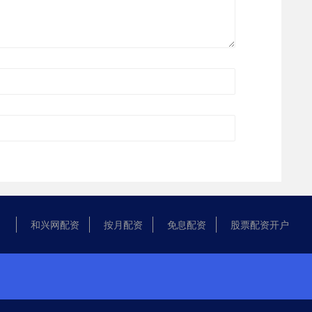
和兴网配资
按月配资
免息配资
股票配资开户