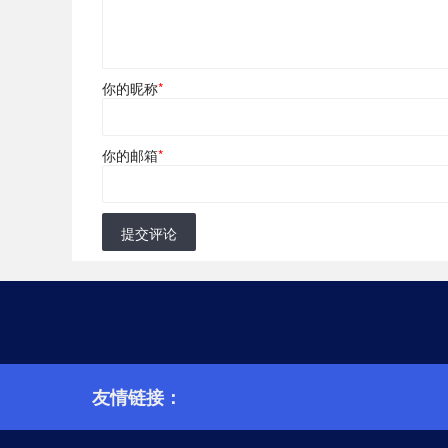
你的昵称
*
你的邮箱
*
提交评论
友情链接：