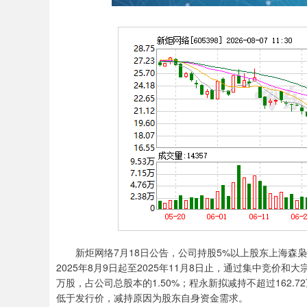
新炬网络7月18日公告，公司持股5%以上股东上海森枭
2025年8月9日起至2025年11月8日止，通过集中竞价和
万股，占公司总股本的1.50%；程永新拟减持不超过162
低于发行价，减持原因为股东自身资金需求。