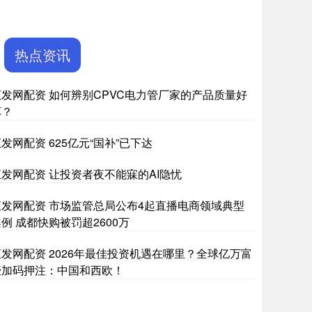
热点资讯
汇发网配资 如何辨别CPVC电力管厂家的产品质量好
坏？
发网配资 625亿元“国补”已下达
汇发网配资 让投资者夜不能寐的AI隐忧
汇发网配资 市场监管总局公布4起直播电商领域典型
例 成都快购被罚超2600万
汇发网配资 2026年最佳投资机遇在哪里？全球亿万富
豪加码押注：中国和西欧！