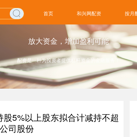
首页
和兴网配资
按月
放大资金，增加盈利可能
配资是一种为投资者提供杠杆资金的金融服务！
持股5%以上股东拟合计减持不超
0%公司股份