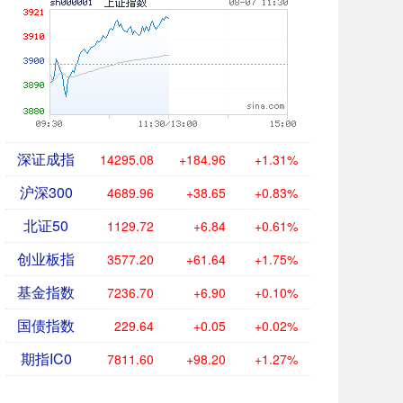
深证成指
14295.08
+184.96
+1.31%
沪深300
4689.96
+38.65
+0.83%
北证50
1129.72
+6.84
+0.61%
创业板指
3577.20
+61.64
+1.75%
基金指数
7236.70
+6.90
+0.10%
国债指数
229.64
+0.05
+0.02%
期指IC0
7811.60
+98.20
+1.27%