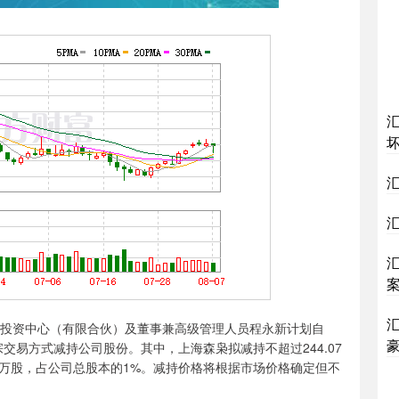
汇
案
投资中心（有限合伙）及董事兼高级管理人员程永新计划自
大宗交易方式减持公司股份。其中，上海森枭拟减持不超过244.07
.72万股，占公司总股本的1%。减持价格将根据市场价格确定但不