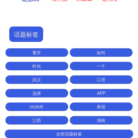
话题标签
重庆
如何
时光
一个
武汉
口语
选择
APP
2026年
再现
江西
湖南
全部话题标签