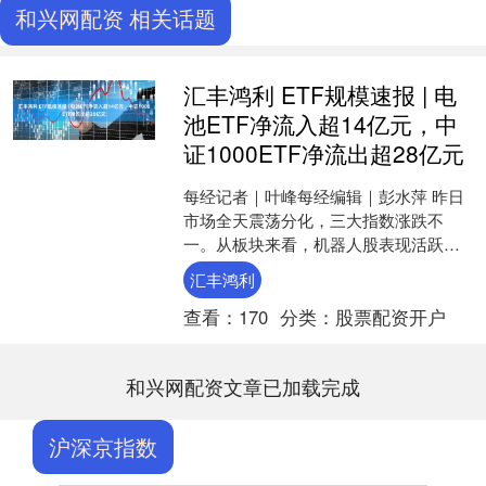
和兴网配资 相关话题
汇丰鸿利 ETF规模速报 | 电
池ETF净流入超14亿元，中
证1000ETF净流出超28亿元
每经记者｜叶峰每经编辑｜彭水萍 昨日
市场全天震荡分化，三大指数涨跌不
一。从板块来看，机器人股表现活跃，
固态电池板块震荡拉升，芯片股午后异
汇丰鸿利
动上涨。下跌方面，算力硬....
查看：
170
分类：
股票配资开户
和兴网配资文章已加载完成
沪深京指数