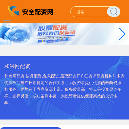
和兴网配资
和兴网配资,按月配资,免息配资,股票配资开户②资深配资机构与多家
优质券商建立长期稳定的合作关系，为投资者提供优质的券商资源
和服务。优势在于券商资源丰富、服务质量高，特点是投资渠道多
样、选择灵活，成功案例丰富，为投资者提供便捷高效的投资体
验。