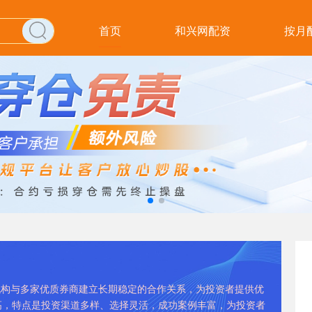
首页
和兴网配资
按月
资机构与多家优质券商建立长期稳定的合作关系，为投资者提供优
高，特点是投资渠道多样、选择灵活，成功案例丰富，为投资者