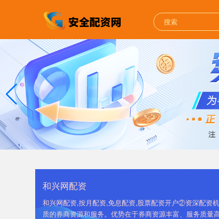
和兴网配资
和兴网配资,按月配资,免息配资,股票配资开户②资深配
质的券商资源和服务。优势在于券商资源丰富、服务质量