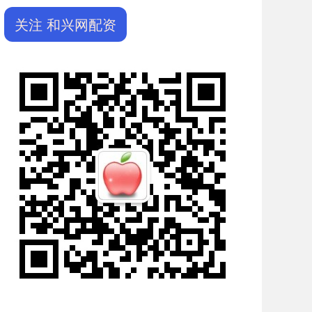
关注 和兴网配资