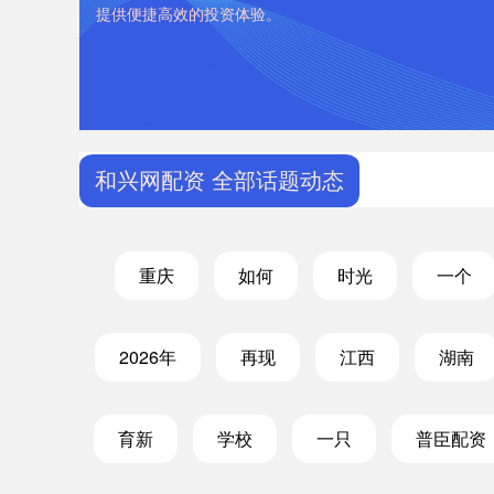
提供便捷高效的投资体验。
和兴网配资 全部话题动态
重庆
如何
时光
一个
2026年
再现
江西
湖南
育新
学校
一只
普臣配资