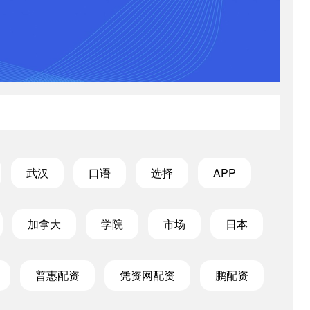
武汉
口语
选择
APP
加拿大
学院
市场
日本
普惠配资
凭资网配资
鹏配资