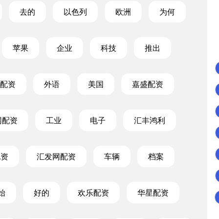
去的
以色列
欧洲
为何
苹果
企业
科技
推出
配资
外语
美国
嘉盛配资
网配资
工业
电子
汇丰鸿利
配资
汇发网配资
车辆
档案
始
好的
欢乐配资
华星配资