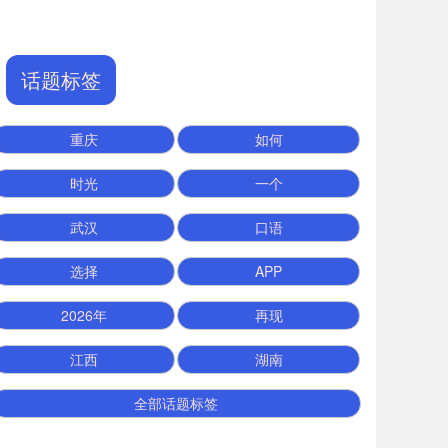
话题标签
重庆
如何
时光
一个
武汉
口语
选择
APP
2026年
再现
江西
湖南
全部话题标签