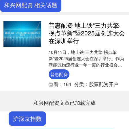
和兴网配资 相关话题
普惠配资 地上铁“三力共擎·
拐点革新”暨2025届创连大会
在深圳举行
10月11日，地上铁“三力共擎·拐点革
新”暨2025届创连大会在深圳举行。作为
新能源物流行业一年一度的行业盛会，
本次大会通过主论坛的深度分享，清晰
普惠配资
勾勒出产业发展....
查看：
164
分类：
股票配资开户
和兴网配资文章已加载完成
沪深京指数