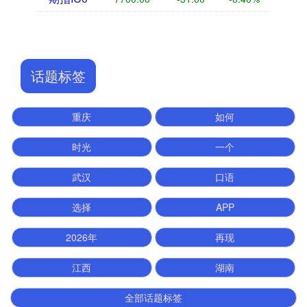
话题标签
重庆
如何
时光
一个
武汉
口语
选择
APP
2026年
再现
江西
湖南
全部话题标签