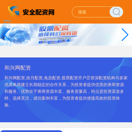
和兴网配资
和兴网配资,按月配资,免息配资,股票配资开户②资深配资机构与多家
优质券商建立长期稳定的合作关系，为投资者提供优质的券商资源
和服务。优势在于券商资源丰富、服务质量高，特点是投资渠道多
样、选择灵活，成功案例丰富，为投资者提供便捷高效的投资体
验。