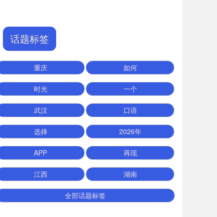
话题标签
重庆
如何
时光
一个
武汉
口语
选择
2026年
APP
再现
江西
湖南
全部话题标签