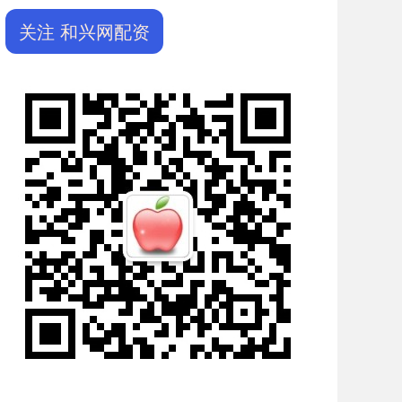
关注 和兴网配资