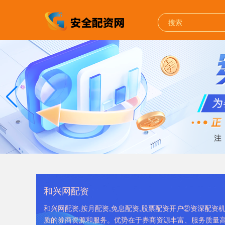
和兴网配资
和兴网配资,按月配资,免息配资,股票配资开户②资深配
质的券商资源和服务。优势在于券商资源丰富、服务质量