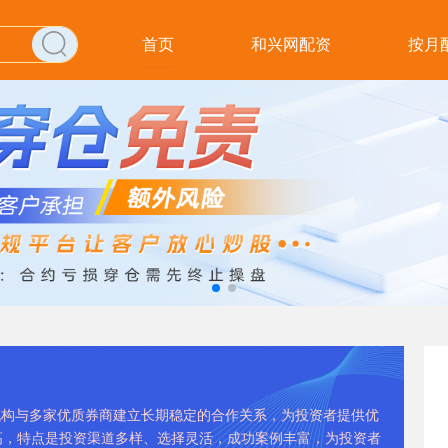
首页
和兴网配资
按月
资机构与多家优质券商建立长期稳定的合作关系，为投资者提供优
高，特点是投资渠道多样、选择灵活，成功案例丰富，为投资者