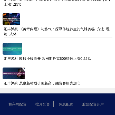
上涨1.25%
汇丰鸿利 《黄帝内经》与炼气：探寻传统养生的气脉奥秘_方法_理
论_人体
汇丰鸿利 欧股小幅高开 欧洲斯托克600指数上涨0.22%
汇丰鸿利 思泉新材股价创新高，融资客抢先加仓
和兴网配资
按月配资
免息配资
股票配资开户