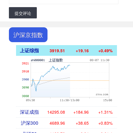
提交评论
沪深京指数
上证综指
3919.51
+19.16
+0.49%
深证成指
14295.08
+184.96
+1.31%
沪深300
4689.96
+38.65
+0.83%