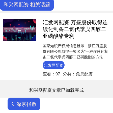
和兴网配资 相关话题
汇发网配资 万盛股份取得连
续化制备二氯代季戊四醇二
亚磷酸酯专利
国家知识产权局信息显示，浙江万盛股
份有限公司取得一项名为“一种连续化制
备二氯代季戊四醇二亚磷酸酯的方法及
装置”的专利，授权公告号
汇发网配资
CN116239632B，申请日....
查看：
97
分类：
免息配资
和兴网配资文章已加载完成
沪深京指数