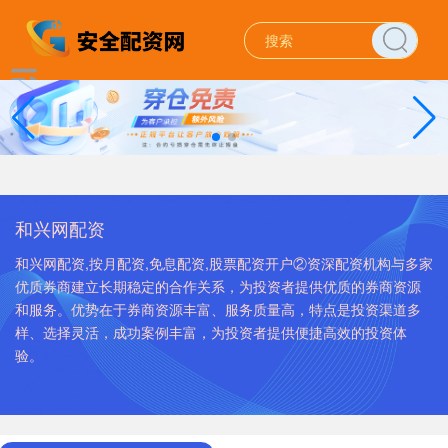
和兴网配资
和兴网配资,按月配资,免息配资,股票配资开户②资深配资机构与多家
优质券商建立长期稳定的合作关系，为投资者提供优质的券商资源
和服务。优势在于券商资源丰富、服务质量高，特点是投资渠道多
样、选择灵活，成功案例丰富，为投资者提供便捷高效的投资体
验。