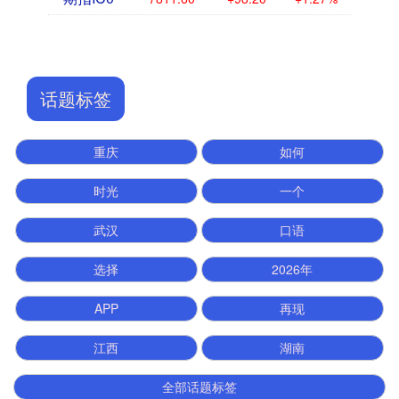
话题标签
重庆
如何
时光
一个
武汉
口语
选择
2026年
APP
再现
江西
湖南
全部话题标签