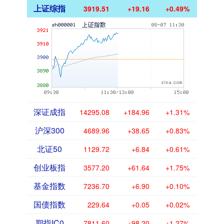
上证综指
3919.51
+19.16
+0.49%
深证成指
14295.08
+184.96
+1.31%
沪深300
4689.96
+38.65
+0.83%
北证50
1129.72
+6.84
+0.61%
创业板指
3577.20
+61.64
+1.75%
基金指数
7236.70
+6.90
+0.10%
国债指数
229.64
+0.05
+0.02%
期指IC0
7811.60
+98.20
+1.27%