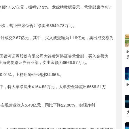
交额17.57亿元，振幅9.13%。龙虎榜数据显示，营业部席位合计
，营业部席位合计净卖出3549.78万元。
交2.67亿元，其中，买入成交额为1.16亿元，卖出成交额为
银河证券股份有限公司大连黄河路证券营业部，买入金额为
上海光复路证券营业部，卖出金额为6666.97万元。
1%，上榜后5日平均涨34.66%。
大单净流出4164.55万元，大单资金净流出6686.51万
营业收入5.49亿元，同比下降22.80%，实现净利