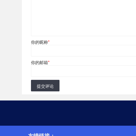
你的昵称
*
你的邮箱
*
提交评论
友情链接：