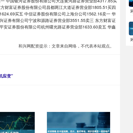
 中国银河证券股份有限公司大连黄河路证券营业部4317.85买
东方财富证券股份有限公司昌都两江大道证券营业部1805.51买四
.69买五 中信证券股份有限公司上海分公司1562.16卖一 华
兴证券有限公司宁波和源路证券营业部3551.55卖三 东方财富证
平安证券股份有限公司杭州曙光路证券营业部1633.60卖五 华鑫
和兴网配资提示：文章来自网络，不代表本站观点。
机应变”