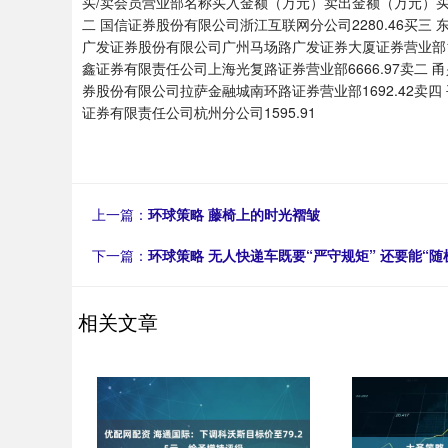
买/卖会员营业部名称买入金额（万元）卖出金额（万元）买一
二 国信证券股份有限公司浙江互联网分公司2280.46买三 
广发证券股份有限公司广州马场路广发证券大厦证券营业部1624
鑫证券有限责任公司上海光复路证券营业部6666.97卖二 甬
券股份有限公司拉萨金融城南环路证券营业部1692.42卖四 
证券有限责任公司杭州分公司1595.91
上一篇：
环球策略 藤椅上的时光褶皱
下一篇：
环球策略 无人快递车既要“严守规矩” 还要能“随
相关文章