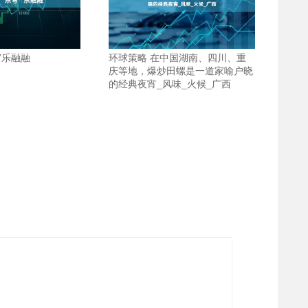
”乐融融
环球策略 在中国湖南、四川、重
庆等地，爆炒田螺是一道家喻户晓
的经典夜宵_风味_火候_广西