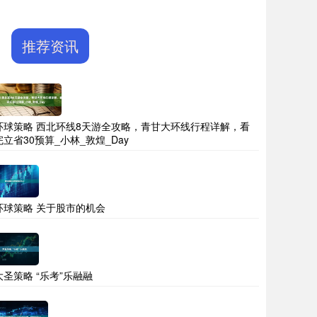
推荐资讯
环球策略 西北环线8天游全攻略，青甘大环线行程详解，看
完立省30预算_小林_敦煌_Day
环球策略 关于股市的机会
大圣策略 “乐考”乐融融