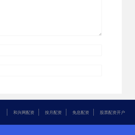
和兴网配资
按月配资
免息配资
股票配资开户