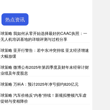
热点资讯
环球策略 我如何从零开始选择最好的CAAC执照：一
份无人机培训基地的详细评测与过程分享
环球策略 亚开行警告：若中东冲突持续 亚太经济增速
将大幅放缓
环球策略 微博公布2025年第四季度及财年未经审计财
务业绩及年度股息
球策略 万科A：预计2025年净亏损约820亿元
环球策略 汽车价格反“内卷”持续！新规拟整顿汽车虚
假促销与变相降价