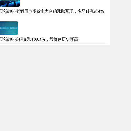
环球策略 收评|国内期货主力合约涨跌互现，多晶硅涨超4%
环球策略 英维克涨10.01%，股价创历史新高