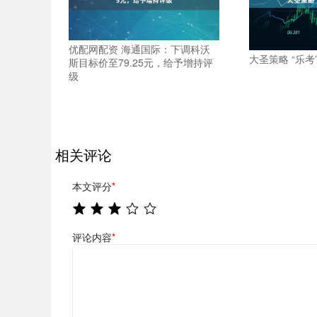
优配网配资 海通国际：下调科沃
大圣策略 “乐考
斯目标价至79.25元，给予增持评
级
相关评论
本文评分
*
评论内容
*