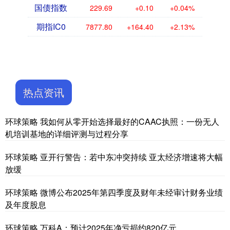
国债指数
229.69
+0.10
+0.04%
期指IC0
7877.80
+164.40
+2.13%
热点资讯
环球策略 我如何从零开始选择最好的CAAC执照：一份无人
机培训基地的详细评测与过程分享
环球策略 亚开行警告：若中东冲突持续 亚太经济增速将大幅
放缓
环球策略 微博公布2025年第四季度及财年未经审计财务业绩
及年度股息
环球策略 万科A：预计2025年净亏损约820亿元