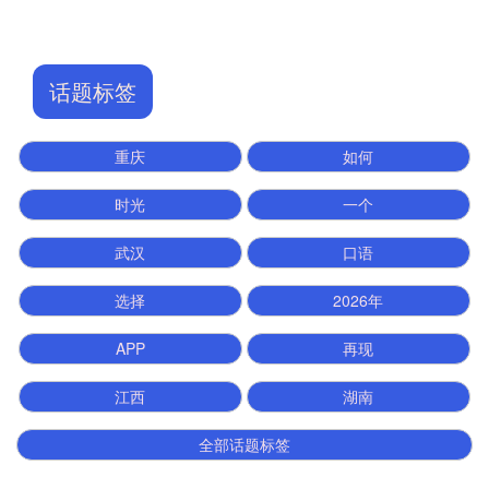
话题标签
重庆
如何
时光
一个
武汉
口语
选择
2026年
APP
再现
江西
湖南
全部话题标签