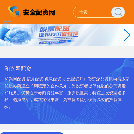
和兴网配资
和兴网配资,按月配资,免息配资,股票配资开户②资深配资机构与多家
优质券商建立长期稳定的合作关系，为投资者提供优质的券商资源
和服务。优势在于券商资源丰富、服务质量高，特点是投资渠道多
样、选择灵活，成功案例丰富，为投资者提供便捷高效的投资体
验。