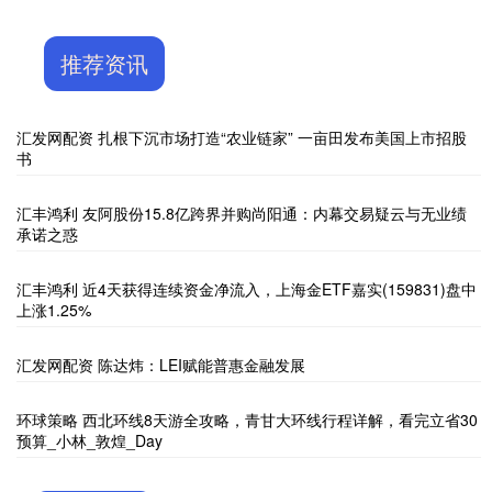
推荐资讯
汇发网配资 扎根下沉市场打造“农业链家” 一亩田发布美国上市招股
书
汇丰鸿利 友阿股份15.8亿跨界并购尚阳通：内幕交易疑云与无业绩
承诺之惑
汇丰鸿利 近4天获得连续资金净流入，上海金ETF嘉实(159831)盘中
上涨1.25%
汇发网配资 陈达炜：LEI赋能普惠金融发展
环球策略 西北环线8天游全攻略，青甘大环线行程详解，看完立省30
预算_小林_敦煌_Day