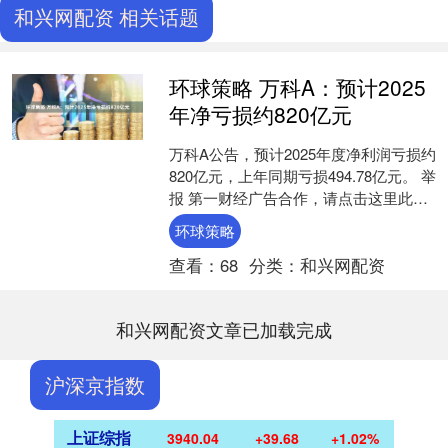
和兴网配资 相关话题
环球策略 万科A：预计2025
年净亏损约820亿元
万科A公告，预计2025年度净利润亏损约
820亿元，上年同期亏损494.78亿元。 举
报 第一财经广告合作，请点击这里此内
容为第一财经原创，著作权归第一财经
环球策略
所有....
查看：
68
分类：
和兴网配资
和兴网配资文章已加载完成
沪深京指数
上证综指
3940.04
+39.68
+1.02%